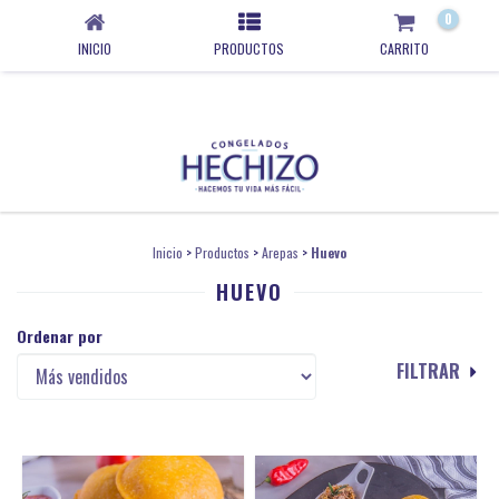
0
INICIO
PRODUCTOS
CARRITO
Inicio
>
Productos
>
Arepas
>
Huevo
HUEVO
Ordenar por
FILTRAR