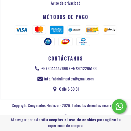
Aviso de privacidad
MÉTODOS DE PAGO
CONTÁCTANOS
+576044447696 / +573012265186
info.fabrialimentos@gmail.com
Calle 6 50 31
Copyright Congelados Hechizo - 2026. Todos los derechos reservados.
Al navegar por este sitio
aceptas el uso de cookies
para agilizar tu
experiencia de compra.