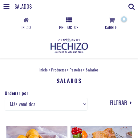
SALADOS
0
INICIO
PRODUCTOS
CARRITO
Inicio
>
Productos
>
Pasteles
>
Salados
SALADOS
Ordenar por
FILTRAR