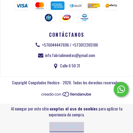
CONTÁCTANOS
+576044447696 / +573012265186
info.fabrialimentos@gmail.com
Calle 6 50 31
Copyright Congelados Hechizo - 2026. Todos los derechos reservados.
Al navegar por este sitio
aceptas el uso de cookies
para agilizar tu
experiencia de compra.
ENTENDIDO