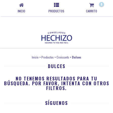
0
INICIO
PRODUCTOS
CARRITO
Inicio
>
Productos
>
Croissants
>
Dulces
DULCES
NO TENEMOS RESULTADOS PARA TU
BÚSQUEDA. POR FAVOR, INTENTA CON OTROS
FILTROS.
SÍGUENOS