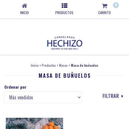
0
INICIO
PRODUCTOS
CARRITO
Inicio
>
Productos
>
Masas
>
Masa de buñuelos
MASA DE BUÑUELOS
Ordenar por
FILTRAR